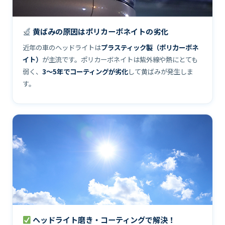
黄ばみの原因はポリカーボネイトの劣化
近年の車のヘッドライトは
プラスティック製（ポリカーボネ
イト）
が主流です。ポリカーボネイトは紫外線や熱にとても
弱く、
3〜5年でコーティングが劣化
して黄ばみが発生しま
す。
ヘッドライト磨き・コーティングで解決！