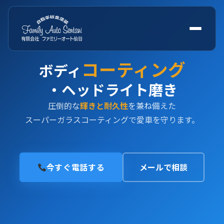
コーティング
ボディ
・ヘッドライト磨き
圧倒的な
輝きと耐久性
を兼ね備えた
スーパーガラスコーティングで愛車を守ります。
今すぐ電話する
メールで相談