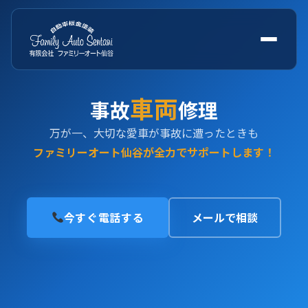
車両
事故
修理
万が一、大切な愛車が事故に遭ったときも
ファミリーオート仙谷が全力でサポートします！
今すぐ電話する
メールで相談