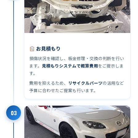
お見積もり
損傷状況を確認し、板金修理・交換の判断を行い
ます。
見積もりシステムで概算費用
をご提示しま
す。
費用を抑えるため、
リサイクルパーツ
の活用など
予算に合わせたご提案も行います。
03