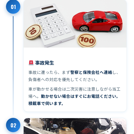
01
事故発生
事故に遭ったら、まず
警察と保険会社へ連絡
し、
負傷者への対応を優先してください。
車が動かせる場合は二次災害に注意しながら当工
場へ。
動かせない場合はすぐにお電話ください。
積載車で伺います。
02